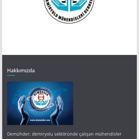
Hakkımızda
Demühder; demiryolu sektöründe çalışan mühendisler