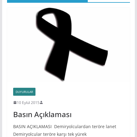
DUYURULAR
10 Eylül 2015
Basın Açıklaması
BASIN AÇIKLAMASI Demiryolculardan teröre lanet
Demiryolcular teröre karşı tek yürek