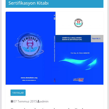
Sertifikasyon Kitabı
YAYINLAR
07 Temmuz 2015
admin