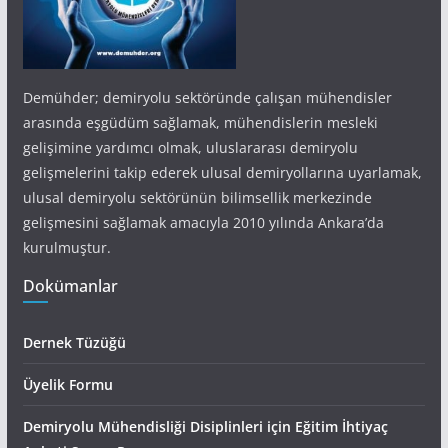
Demühder; demiryolu sektöründe çalışan mühendisler
arasında eşgüdüm sağlamak, mühendislerin mesleki
gelişimine yardımcı olmak, uluslararası demiryolu
gelişmelerini takip ederek ulusal demiryollarına uyarlamak,
ulusal demiryolu sektörünün bilimsellik merkezinde
gelişmesini sağlamak amacıyla 2010 yılında Ankara’da
kurulmuştur.
Dokümanlar
Dernek Tüzüğü
Üyelik Formu
Demiryolu Mühendisliği Disiplinleri için Eğitim İhtiyaç