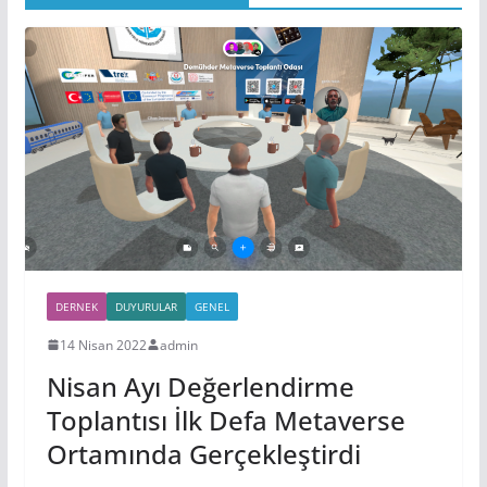
DERNEK
DUYURULAR
GENEL
14 Nisan 2022
admin
Nisan Ayı Değerlendirme
Toplantısı İlk Defa Metaverse
Ortamında Gerçekleştirdi