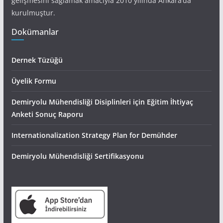
gelişmesini sağlamak amacıyla 2010 yılında Ankara’da
kurulmuştur.
Dokümanlar
Dernek Tüzüğü
Üyelik Formu
Demiryolu Mühendisliği Disiplinleri için Eğitim İhtiyaç
Anketi Sonuç Raporu
Internationalization Strategy Plan for Demühder
Demiryolu Mühendisliği Sertifikasyonu