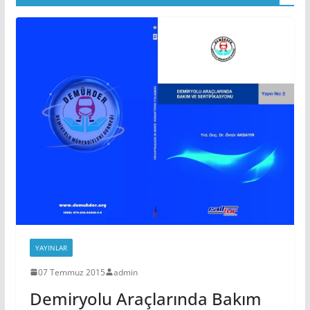
YAYINLAR
07 Temmuz 2015
admin
Demiryolu Araçlarında Bakım