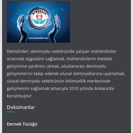
Demühder; demiryolu sektöründe çalışan mühendisler
arasında eşgüdüm sağlamak, mühendislerin mesleki
gelişimine yardımcı olmak, uluslararası demiryolu
gelişmelerini takip ederek ulusal demiryollarına uyarlamak,
ulusal demiryolu sektörünün bilimsellik merkezinde
gelişmesini sağlamak amacıyla 2010 yılında Ankara’da
kurulmuştur.
Dokümanlar
Dernek Tüzüğü