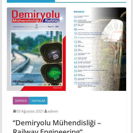
DERNEK
YAYINLAR
03 Ağustos 2021
admin
“Demiryolu Mühendisliği –
Railway Engineering”