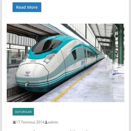
Read More
DUYURULAR
17 Temmuz 2014
admin