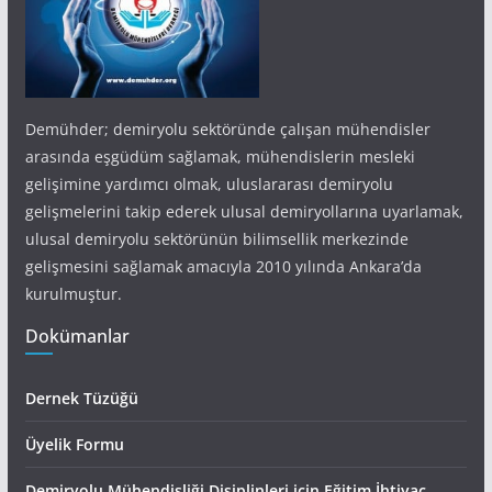
Demühder; demiryolu sektöründe çalışan mühendisler
arasında eşgüdüm sağlamak, mühendislerin mesleki
gelişimine yardımcı olmak, uluslararası demiryolu
gelişmelerini takip ederek ulusal demiryollarına uyarlamak,
ulusal demiryolu sektörünün bilimsellik merkezinde
gelişmesini sağlamak amacıyla 2010 yılında Ankara’da
kurulmuştur.
Dokümanlar
Dernek Tüzüğü
Üyelik Formu
Demiryolu Mühendisliği Disiplinleri için Eğitim İhtiyaç