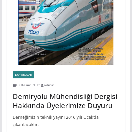
DUYURULAR
02 Kasım 2015
admin
Demiryolu Mühendisliği Dergisi
Hakkında Üyelerimize Duyuru
Derneğimizin teknik yayını 2016 yılı Ocak’da
çıkarılacaktır.