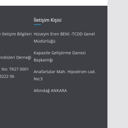
İletişim Kişisi
İletişim Bilgileri
Hüseyin Eren BENİ -TCDD Genel
Müdürlüğü
Kapasite Geliştirme Dairesi
disleri Derneği
Başkanlığı
 No: TR27 0001
Anafartalar Mah. Hipodrom cad.
3222 06
No:3
Altındağ ANKARA