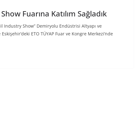
y Show Fuarına Katılım Sağladık
il Industry Show” Demiryolu Endüstrisi Altyapı ve
de Eskişehir’deki ETO TÜYAP Fuar ve Kongre Merkezi’nde