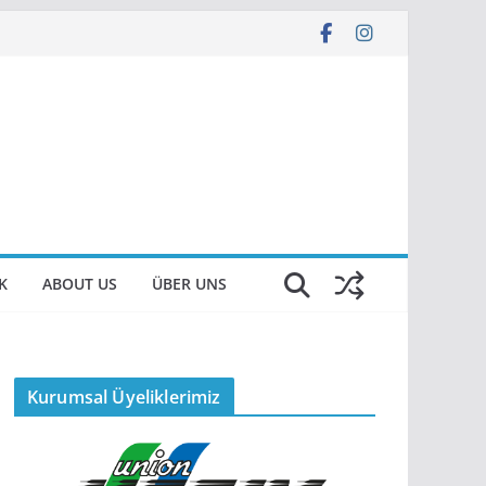
K
ABOUT US
ÜBER UNS
Kurumsal Üyeliklerimiz