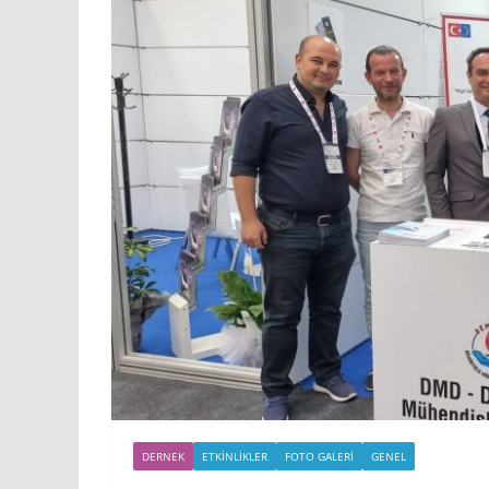
DERNEK
ETKINLIKLER
FOTO GALERI
GENEL