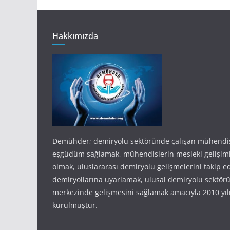
Hakkımızda
Demühder; demiryolu sektöründe çalışan mühendis
eşgüdüm sağlamak, mühendislerin mesleki gelişim
olmak, uluslararası demiryolu gelişmelerini takip e
demiryollarına uyarlamak, ulusal demiryolu sektörü
merkezinde gelişmesini sağlamak amacıyla 2010 yıl
kurulmuştur.