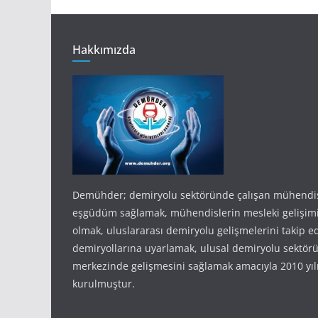
Hakkımızda
Demühder; demiryolu sektöründe çalışan mühendis
eşgüdüm sağlamak, mühendislerin mesleki gelişim
olmak, uluslararası demiryolu gelişmelerini takip e
demiryollarına uyarlamak, ulusal demiryolu sektörü
merkezinde gelişmesini sağlamak amacıyla 2010 yıl
kurulmuştur.