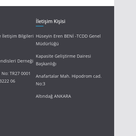
İletişim Kişisi
İletişim Bilgileri
Hüseyin Eren BENİ -TCDD Genel
Müdürlüğü
Kapasite Geliştirme Dairesi
disleri Derneği
Başkanlığı
 No: TR27 0001
Anafartalar Mah. Hipodrom cad.
3222 06
No:3
Altındağ ANKARA