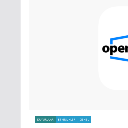
DUYURULAR
ETKINLIKLER
GENEL