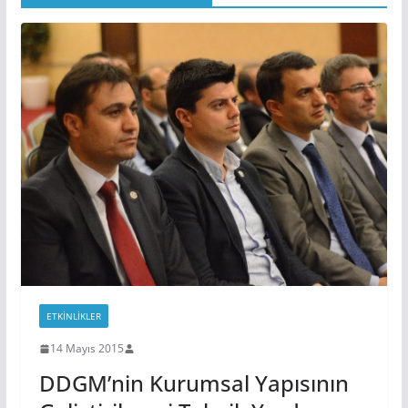
ETKINLIKLER
14 Mayıs 2015
DDGM’nin Kurumsal Yapısının