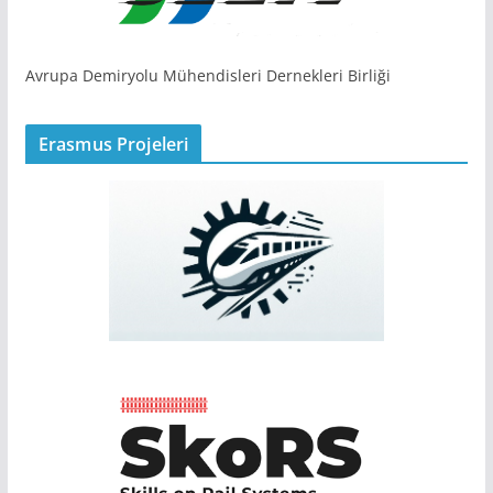
Avrupa Demiryolu Mühendisleri Dernekleri Birliği
Erasmus Projeleri