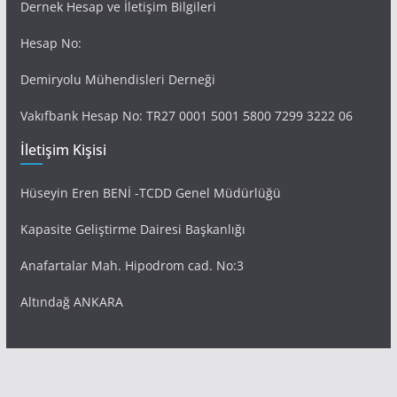
Dernek Hesap ve İletişim Bilgileri
Hesap No:
Demiryolu Mühendisleri Derneği
Vakıfbank Hesap No: TR27 0001 5001 5800 7299 3222 06
İletişim Kişisi
Hüseyin Eren BENİ -TCDD Genel Müdürlüğü
Kapasite Geliştirme Dairesi Başkanlığı
Anafartalar Mah. Hipodrom cad. No:3
Altındağ ANKARA
Tüm hakları saklıdır © 2026
Demiryolu Mühendisleri