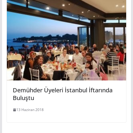
Demühder Üyeleri İstanbul İftarında
Buluştu
13 Haziran 2018