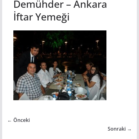
Demühder – Ankara
İftar Yemeği
← Önceki
Sonraki →