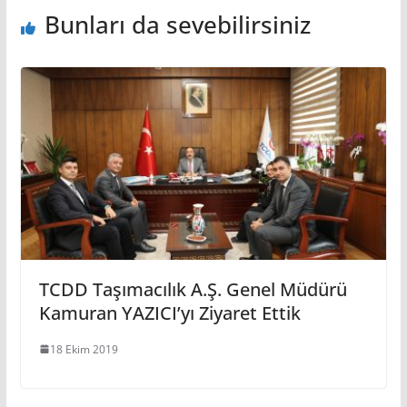
Bunları da sevebilirsiniz
TCDD Taşımacılık A.Ş. Genel Müdürü
Kamuran YAZICI’yı Ziyaret Ettik
18 Ekim 2019