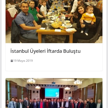
İstanbul Üyeleri İftarda Buluştu
19 Mayıs 2019