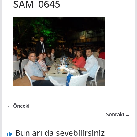
SAM_0645
← Önceki
Sonraki →
Bunları da sevebilirsiniz