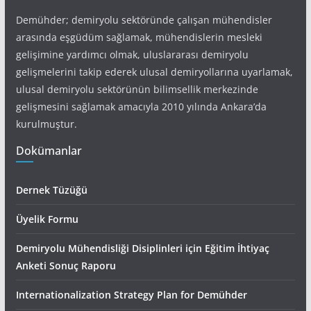
Demühder; demiryolu sektöründe çalışan mühendisler
arasında eşgüdüm sağlamak, mühendislerin mesleki
gelişimine yardımcı olmak, uluslararası demiryolu
gelişmelerini takip ederek ulusal demiryollarına uyarlamak,
ulusal demiryolu sektörünün bilimsellik merkezinde
gelişmesini sağlamak amacıyla 2010 yılında Ankara’da
kurulmuştur.
Dokümanlar
Dernek Tüzüğü
Üyelik Formu
Demiryolu Mühendisliği Disiplinleri için Eğitim İhtiyaç
Anketi Sonuç Raporu
Internationalization Strategy Plan for Demühder