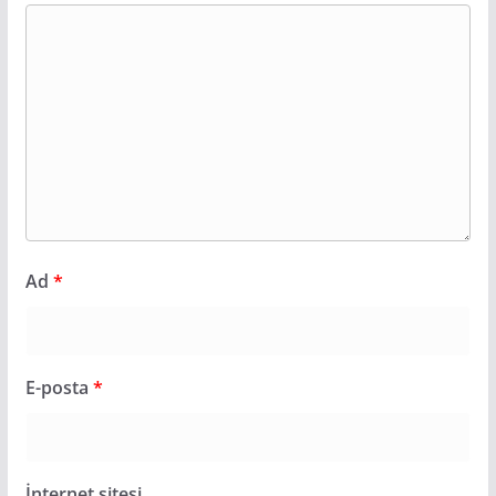
Ad
*
E-posta
*
İnternet sitesi