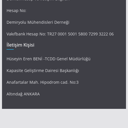
Hesap No:
Demiryolu Mühendisleri Derneği
Vakıfbank Hesap No: TR27 0001 5001 5800 7299 3222 06
İletişim Kişisi
Hüseyin Eren BENİ -TCDD Genel Müdürlüğü
Kapasite Geliştirme Dairesi Başkanlığı
Anafartalar Mah. Hipodrom cad. No:3
Altındağ ANKARA
Tüm hakları saklıdır © 2026
Demiryolu Mühendisleri