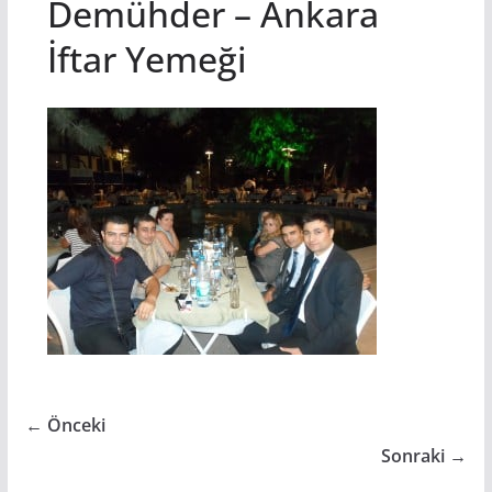
Demühder – Ankara
İftar Yemeği
← Önceki
Sonraki →