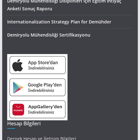
Demiryolu Mühendisliği Disiplinleri için Eğitim İhtiyaç
Anketi Sonuç Raporu
Internationalization Strategy Plan for Demühder
Demiryolu Mühendisliği Sertifikasyonu
Hesap Bilgileri
Dernek Hesap ve İletişim Bilgileri