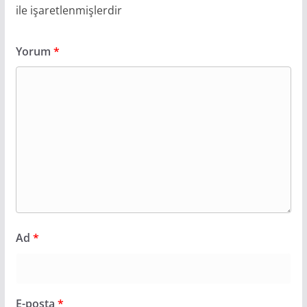
ile işaretlenmişlerdir
Yorum
*
Ad
*
E-posta
*