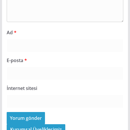
Ad
*
E-posta
*
İnternet sitesi
Kurumsal Üyeliklerimiz