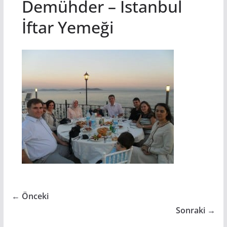
Demühder – İstanbul
İftar Yemeği
← Önceki
Sonraki →