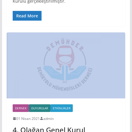
Kurulu gerçekleştirilmiştir.
Read More
DERNEK
DUYURULAR
ETKINLIKLER
01 Nisan 2021
admin
4. Olağan Genel Kurul