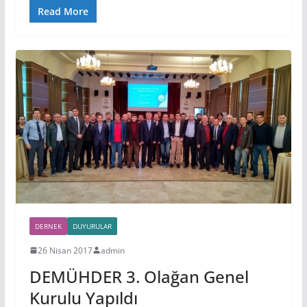
Read More
DERNEK
DUYURULAR
26 Nisan 2017
admin
DEMÜHDER 3. Olağan Genel
Kurulu Yapıldı