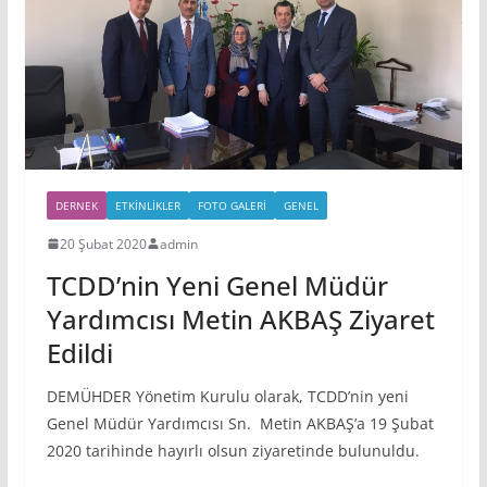
DERNEK
ETKINLIKLER
FOTO GALERI
GENEL
20 Şubat 2020
admin
TCDD’nin Yeni Genel Müdür
Yardımcısı Metin AKBAŞ Ziyaret
Edildi
DEMÜHDER Yönetim Kurulu olarak, TCDD’nin yeni
Genel Müdür Yardımcısı Sn. Metin AKBAŞ’a 19 Şubat
2020 tarihinde hayırlı olsun ziyaretinde bulunuldu.