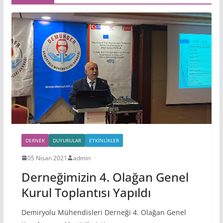
DERNEK
DUYURULAR
ETKINLIKLER
05 Nisan 2021
admin
Derneğimizin 4. Olağan Genel
Kurul Toplantısı Yapıldı
Demiryolu Mühendisleri Derneği 4. Olağan Genel