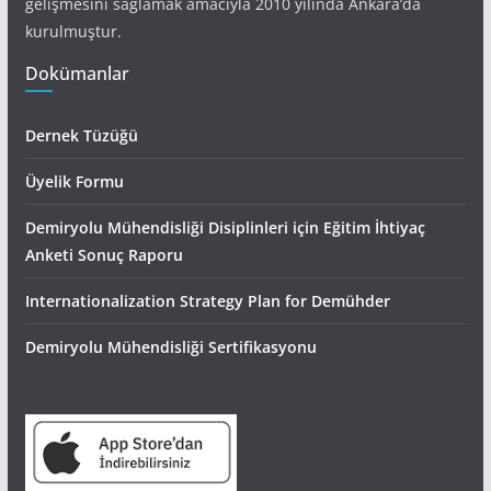
gelişmesini sağlamak amacıyla 2010 yılında Ankara’da
kurulmuştur.
Dokümanlar
Dernek Tüzüğü
Üyelik Formu
Demiryolu Mühendisliği Disiplinleri için Eğitim İhtiyaç
Anketi Sonuç Raporu
Internationalization Strategy Plan for Demühder
Demiryolu Mühendisliği Sertifikasyonu