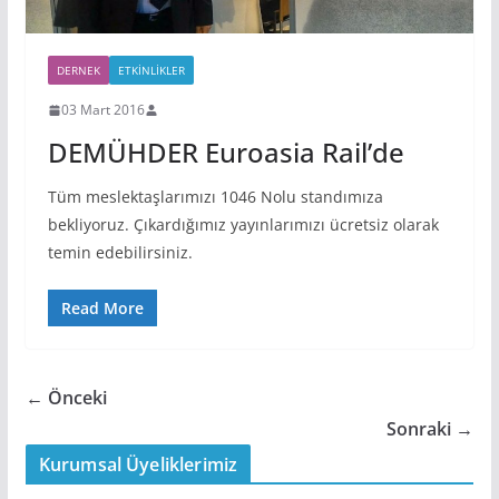
DERNEK
ETKINLIKLER
03 Mart 2016
DEMÜHDER Euroasia Rail’de
Tüm meslektaşlarımızı 1046 Nolu standımıza
bekliyoruz. Çıkardığımız yayınlarımızı ücretsiz olarak
temin edebilirsiniz.
Read More
← Önceki
Sonraki →
Kurumsal Üyeliklerimiz