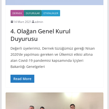
DERNEK
DUYURULAR
ETKINLIKLER
14 Mart 2021
admin
4. Olağan Genel Kurul
Duyurusu
Değerli üyelerimiz, Dernek tüzüğümüz gereği Nisan
2020’de yapılması gereken ve Ülkemizi etkisi altına
alan Covid-19 pandemisi kapsamında İçişleri
Bakanlığı Genelgeleri
Read More