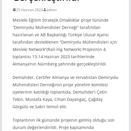
25 Haziran 2023
admin
Mesleki Eğitim Stratejik Ortaklıklar proje türünde
“Demiryolu Mühendisler Derneği” tarafından
hazırlanan ve AB Başkanlığı Türkiye Ulusal Ajansı
tarafından desteklenen “Demiryolu Mühendisleri için
Mesleki Network”(Rail-Ing Network) Projesinin 4.
toplantısı 13-14 Haziran 2023 tarihlerinde
Almanya’nın Nürnberg şehrinde gerçekleştirildi.
Demühder, Certifer Almanya ve Hırvatistan Demiryolu
Mühendisleri Derneğinin proje yönetim komitesi
üyelerinin katıldığı toplantıda, Demuhder’i Çetin
Tekin, Mustafa Kaya, Cihan Dayangaç, Çağdaş
Görgülü ve Sabri temsil etti.
Toplantının ilk gününde projenin gelmiş olduğu son
durum değerlendirildi. Proje kapsamında