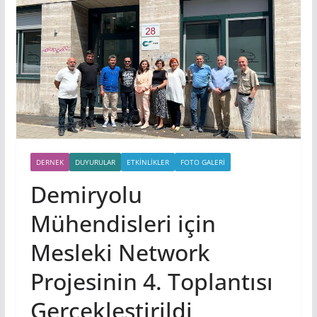
DERNEK
DUYURULAR
ETKINLIKLER
FOTO GALERI
Demiryolu
Mühendisleri için
Mesleki Network
Projesinin 4. Toplantısı
Gerçekleştirildi