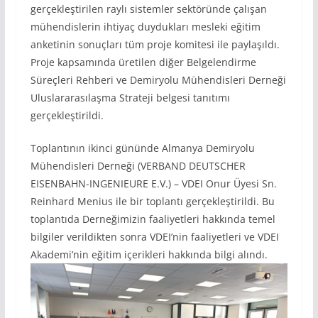
gerçekleştirilen raylı sistemler sektöründe çalışan
mühendislerin ihtiyaç duydukları mesleki eğitim
anketinin sonuçları tüm proje komitesi ile paylaşıldı.
Proje kapsamında üretilen diğer Belgelendirme
Süreçleri Rehberi ve Demiryolu Mühendisleri Derneği
Uluslararasılaşma Strateji belgesi tanıtımı
gerçekleştirildi.
Toplantının ikinci gününde Almanya Demiryolu
Mühendisleri Derneği (VERBAND DEUTSCHER
EISENBAHN-INGENIEURE E.V.) – VDEI Onur Üyesi Sn.
Reinhard Menius ile bir toplantı gerçekleştirildi. Bu
toplantıda Derneğimizin faaliyetleri hakkında temel
bilgiler verildikten sonra VDEI’nin faaliyetleri ve VDEI
Akademi’nin eğitim içerikleri hakkında bilgi alındı.