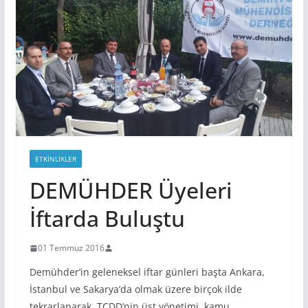
ETKINLIKLER
DEMÜHDER Üyeleri
İftarda Buluştu
01 Temmuz 2016
Demühder’in geleneksel iftar günleri başta Ankara,
İstanbul ve Sakarya’da olmak üzere birçok ilde
tekrarlanarak, TCDD’nin üst yönetimi, kamu