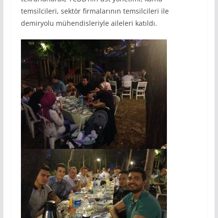
temsilcileri, sektör firmalarının temsilcileri ile
demiryolu mühendisleriyle aileleri katıldı.