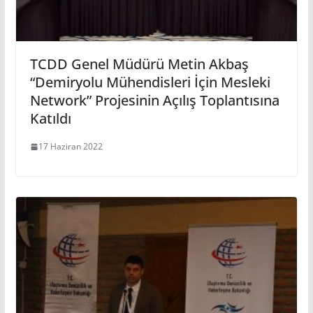
TCDD Genel Müdürü Metin Akbaş
“Demiryolu Mühendisleri İçin Mesleki
Network” Projesinin Açılış Toplantısına
Katıldı
17 Haziran 2022