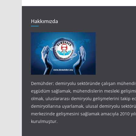
Hakkımızda
Demühder; demiryolu sektöründe çalışan mühendis
eşgüdüm sağlamak, mühendislerin mesleki gelişim
olmak, uluslararası demiryolu gelişmelerini takip e
demiryollarına uyarlamak, ulusal demiryolu sektörü
merkezinde gelişmesini sağlamak amacıyla 2010 yıl
kurulmuştur.