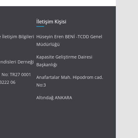
İletişim Kişisi
İletişim Bilgileri
Hüseyin Eren BENİ -TCDD Genel
Müdürlüğü
Kapasite Geliştirme Dairesi
disleri Derneği
Başkanlığı
 No: TR27 0001
Anafartalar Mah. Hipodrom cad.
3222 06
No:3
Altındağ ANKARA