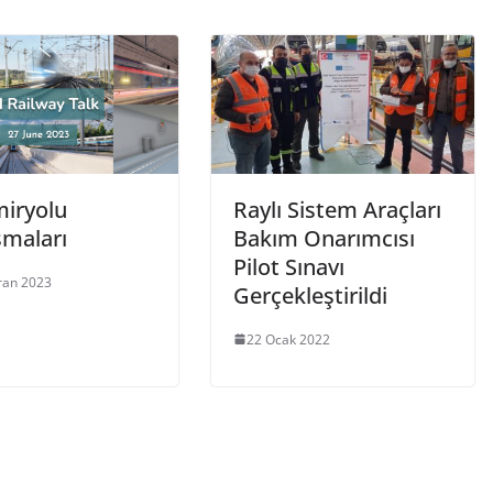
miryolu
Raylı Sistem Araçları
maları
Bakım Onarımcısı
Pilot Sınavı
ran 2023
Gerçekleştirildi
22 Ocak 2022