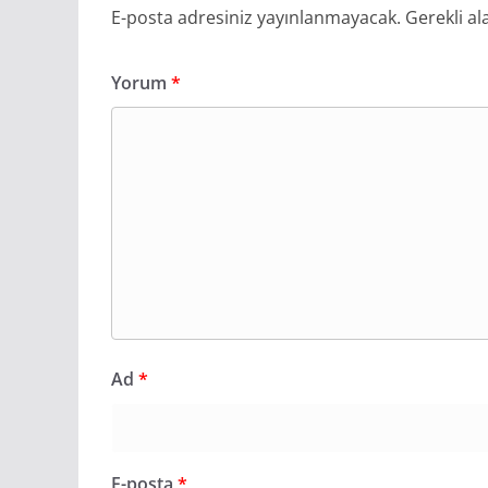
E-posta adresiniz yayınlanmayacak.
Gerekli al
Yorum
*
Ad
*
E-posta
*