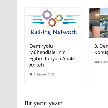
Demiryolu
3. De
Mühendislerinin
Konuş
Eğitim İhtiyacı Analizi
06 Hazi
Anketi
12 Ağustos 2022
Bir yanıt yazın