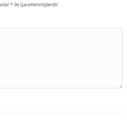
anlar
*
ile işaretlenmişlerdir