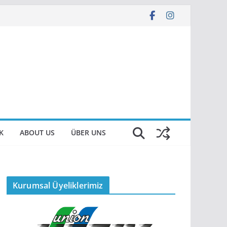
K
ABOUT US
ÜBER UNS
Kurumsal Üyeliklerimiz