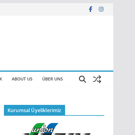
K
ABOUT US
ÜBER UNS
Kurumsal Üyeliklerimiz