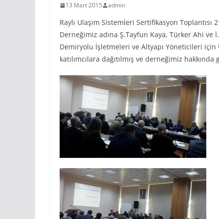
13 Mart 2015
admin
Raylı Ulaşım Sistemleri Sertifikasyon Toplantısı 
Derneğimiz adına Ş.Tayfun Kaya, Türker Ahi ve İ
Demiryolu İşletmeleri ve Altyapı Yöneticileri iç
katılımcılara dağıtılmış ve derneğimiz hakkında g