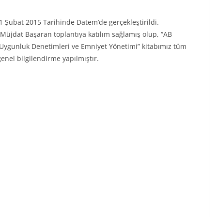
21 Şubat 2015 Tarihinde Datem’de gerçekleştirildi.
.Müjdat Başaran toplantıya katılım sağlamış olup, “AB
in Uygunluk Denetimleri ve Emniyet Yönetimi” kitabımız tüm
enel bilgilendirme yapılmıştır.