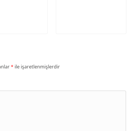
anlar
*
ile işaretlenmişlerdir