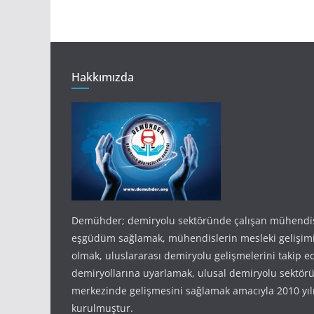
Hakkımızda
Demühder; demiryolu sektöründe çalışan mühendis
eşgüdüm sağlamak, mühendislerin mesleki gelişim
olmak, uluslararası demiryolu gelişmelerini takip e
demiryollarına uyarlamak, ulusal demiryolu sektörü
merkezinde gelişmesini sağlamak amacıyla 2010 yıl
kurulmuştur.