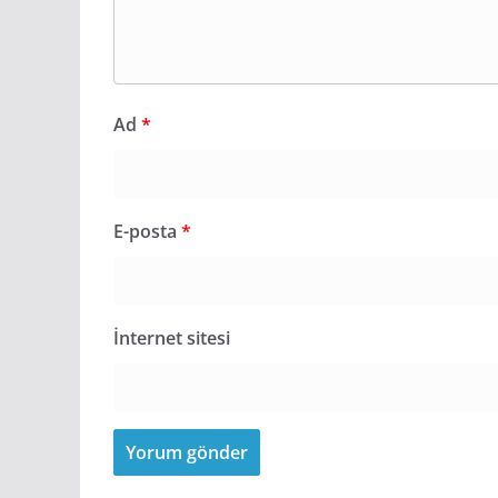
Ad
*
E-posta
*
İnternet sitesi