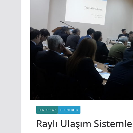
DUYURULAR
ETKINLIKLER
Raylı Ulaşım Sistemler