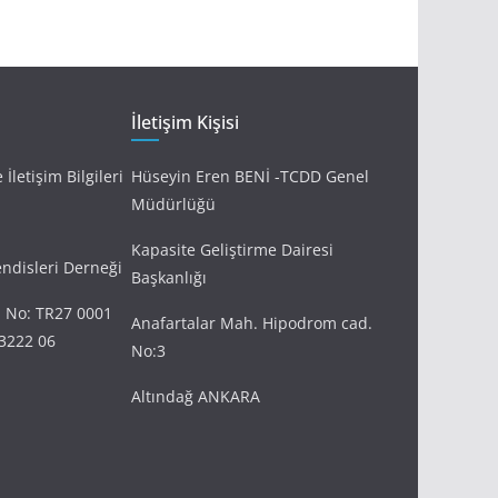
İletişim Kişisi
İletişim Bilgileri
Hüseyin Eren BENİ -TCDD Genel
Müdürlüğü
Kapasite Geliştirme Dairesi
disleri Derneği
Başkanlığı
 No: TR27 0001
Anafartalar Mah. Hipodrom cad.
3222 06
No:3
Altındağ ANKARA