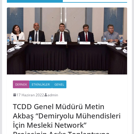
DERNEK
ETKINLIKLER
GENEL
17 Haziran 2022
admin
TCDD Genel Müdürü Metin
Akbaş “Demiryolu Mühendisleri
İçin Mesleki Network”