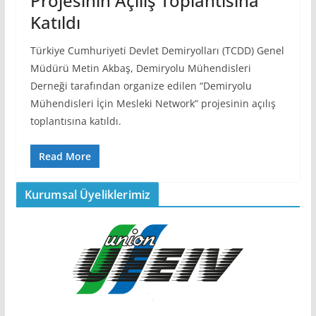
Projesinin Açılış Toplantısına
Katıldı
Türkiye Cumhuriyeti Devlet Demiryolları (TCDD) Genel
Müdürü Metin Akbaş, Demiryolu Mühendisleri
Derneği tarafından organize edilen “Demiryolu
Mühendisleri İçin Mesleki Network” projesinin açılış
toplantısına katıldı.
Read More
Kurumsal Üyeliklerimiz