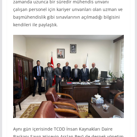
zamanda uzunca bir süredir mühendis unvanı
çalışan personel için kariyer unvanları olan uzman ve
başmühendislik gibi sınavlarının açılmadığı bilgisini
kendileri ile paylaştık.
Aynı gün içerisinde TCDD İnsan Kaynakları Daire
Başkanı Sayın Hüseyin Arslan Bey’i de dernek yönetim