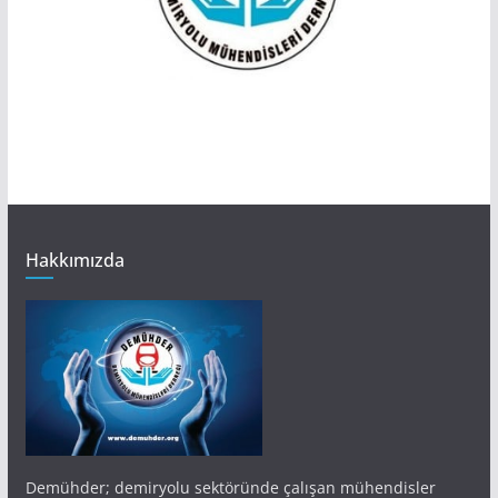
Hakkımızda
Demühder; demiryolu sektöründe çalışan mühendisler