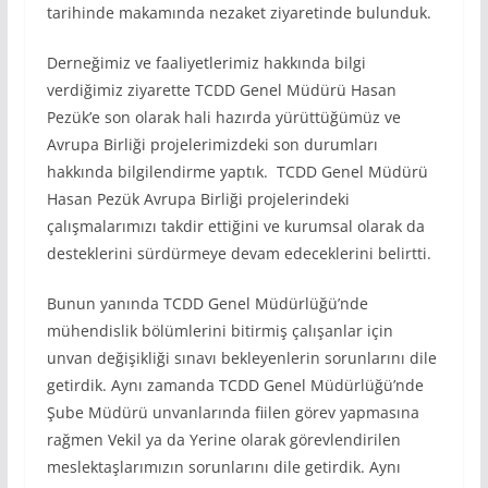
tarihinde makamında nezaket ziyaretinde bulunduk.
Derneğimiz ve faaliyetlerimiz hakkında bilgi
verdiğimiz ziyarette TCDD Genel Müdürü Hasan
Pezük’e son olarak hali hazırda yürüttüğümüz ve
Avrupa Birliği projelerimizdeki son durumları
hakkında bilgilendirme yaptık. TCDD Genel Müdürü
Hasan Pezük Avrupa Birliği projelerindeki
çalışmalarımızı takdir ettiğini ve kurumsal olarak da
desteklerini sürdürmeye devam edeceklerini belirtti.
Bunun yanında TCDD Genel Müdürlüğü’nde
mühendislik bölümlerini bitirmiş çalışanlar için
unvan değişikliği sınavı bekleyenlerin sorunlarını dile
getirdik. Aynı zamanda TCDD Genel Müdürlüğü’nde
Şube Müdürü unvanlarında fiilen görev yapmasına
rağmen Vekil ya da Yerine olarak görevlendirilen
meslektaşlarımızın sorunlarını dile getirdik. Aynı