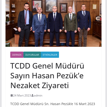
DERNEK
DUYURULAR
ETKINLIKLER
TCDD Genel Müdürü
Sayın Hasan Pezük’e
Nezaket Ziyareti
24 Mart 2023
admin
TCDD Genel Müdürü Sn. Hasan Pezük’e 16 Mart 2023