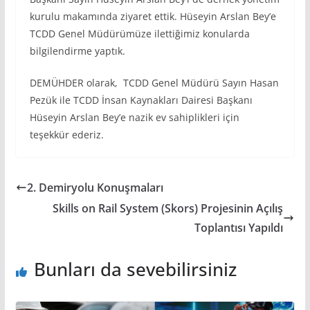
kurulu makamında ziyaret ettik. Hüseyin Arslan Bey’e
TCDD Genel Müdürümüze ilettiğimiz konularda
bilgilendirme yaptık.
DEMÜHDER olarak, TCDD Genel Müdürü Sayın Hasan
Pezük ile TCDD İnsan Kaynakları Dairesi Başkanı
Hüseyin Arslan Bey’e nazik ev sahiplikleri için
teşekkür ederiz.
2. Demiryolu Konuşmaları
Skills on Rail System (Skors) Projesinin Açılış
Toplantısı Yapıldı
Bunları da sevebilirsiniz