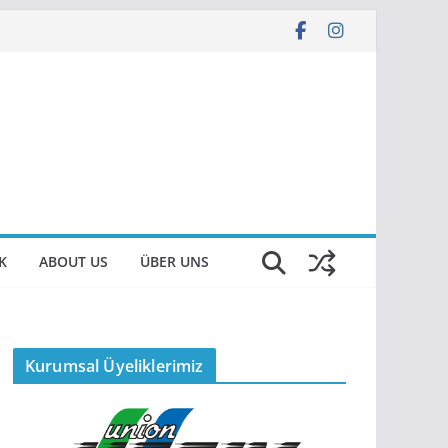
K
ABOUT US
ÜBER UNS
Kurumsal Üyeliklerimiz