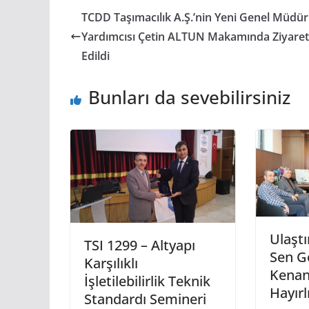
TCDD Taşımacılık A.Ş.’nin Yeni Genel Müdür
Yardımcısı Çetin ALTUN Makamında Ziyaret
Edildi
Bunları da sevebilirsiniz
Ulaşt
TSI 1299 – Altyapı
Sen G
Karşılıklı
Kenan
İşletilebilirlik Teknik
Hayırl
Standardı Semineri