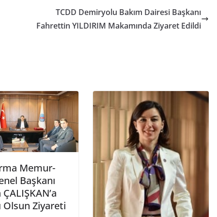
TCDD Demiryolu Bakım Dairesi Başkanı
Fahrettin YILDIRIM Makamında Ziyaret Edildi
ırma Memur-
enel Başkanı
 ÇALIŞKAN’a
ı Olsun Ziyareti