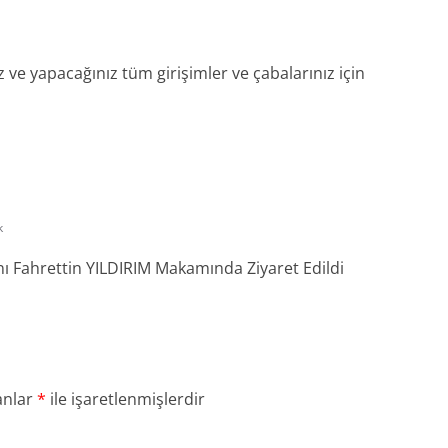
z ve yapacağınız tüm girişimler ve çabalarınız için
k
 Fahrettin YILDIRIM Makamında Ziyaret Edildi
anlar
*
ile işaretlenmişlerdir