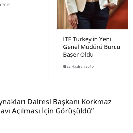
t 2019
ITE Turkey’in Yeni
Genel Müdürü Burcu
Başer Oldu
22 Haziran 2015
nakları Dairesi Başkanı Korkmaz
navı Açılması İçin Görüşüldü
”