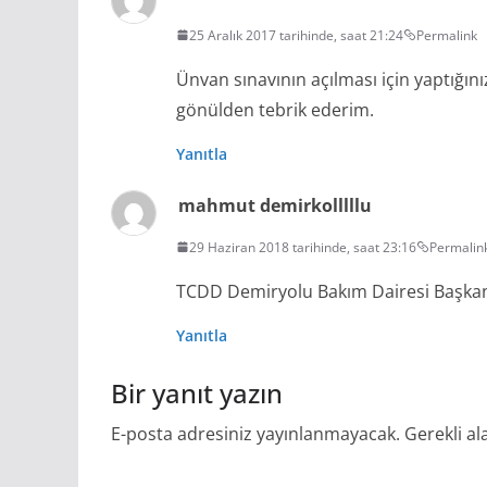
25 Aralık 2017 tarihinde, saat 21:24
Permalink
Ünvan sınavının açılması için yaptığını
gönülden tebrik ederim.
Yanıtla
mahmut demirkolllllu
29 Haziran 2018 tarihinde, saat 23:16
Permalin
TCDD Demiryolu Bakım Dairesi Başkanı
Yanıtla
Bir yanıt yazın
E-posta adresiniz yayınlanmayacak.
Gerekli al