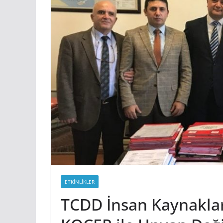
ETKINLIKLER
TCDD İnsan Kaynaklar