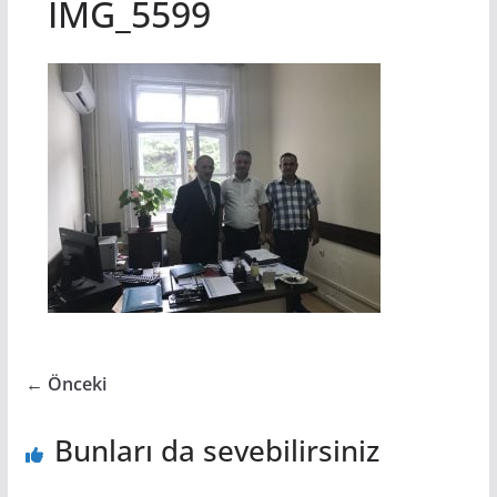
IMG_5599
← Önceki
Bunları da sevebilirsiniz