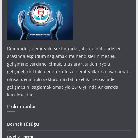
Demühder; demiryolu sektöründe çalışan mühendisler
arasında eşgüdüm sağlamak, mühendislerin mesleki
gelişimine yardımcı olmak, uluslararası demiryolu
gelişmelerini takip ederek ulusal demiryollarına uyarlamak,
ulusal demiryolu sektörünün bilimsellik merkezinde
gelişmesini sağlamak amacıyla 2010 yılında Ankara’da
kurulmuştur.
Dokümanlar
Dernek Tüzüğü
Üyelik Formu