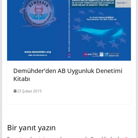
Demühder’den AB Uygunluk Denetimi
Kitabı
23 Şubat 2015
Bir yanıt yazın