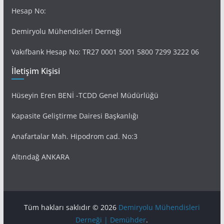
Hesap No:
Demiryolu Mühendisleri Derneği
Vakıfbank Hesap No: TR27 0001 5001 5800 7299 3222 06
İletişim Kişisi
Hüseyin Eren BENİ -TCDD Genel Müdürlüğü
Kapasite Geliştirme Dairesi Başkanlığı
Anafartalar Mah. Hipodrom cad. No:3
Altındağ ANKARA
Tüm hakları saklıdır © 2026
Demiryolu Mühendisleri
Derneği | Demühder
.