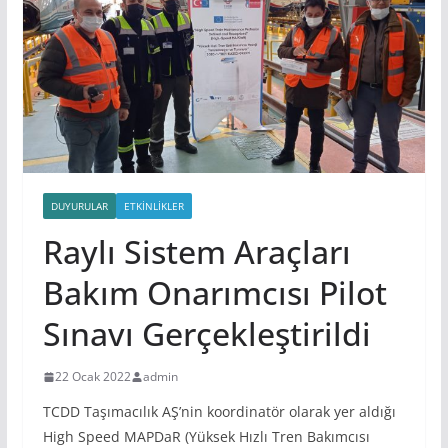
DUYURULAR
ETKINLIKLER
Raylı Sistem Araçları
Bakım Onarımcısı Pilot
Sınavı Gerçekleştirildi
22 Ocak 2022
admin
TCDD Taşımacılık AŞ’nin koordinatör olarak yer aldığı
High Speed MAPDaR (Yüksek Hızlı Tren Bakımcısı