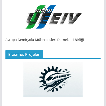
Avrupa Demiryolu Mühendisleri Dernekleri Birliği
Erasmus Projeleri